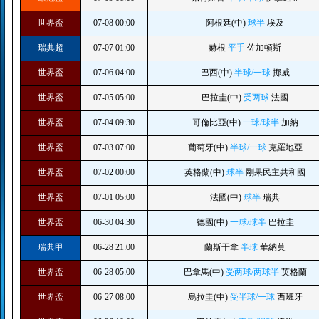
世界盃
07-08 00:00
阿根廷(中)
球半
埃及
瑞典超
07-07 01:00
赫根
平手
佐加頓斯
世界盃
07-06 04:00
巴西(中)
半球/一球
挪威
世界盃
07-05 05:00
巴拉圭(中)
受两球
法國
世界盃
07-04 09:30
哥倫比亞(中)
一球/球半
加納
世界盃
07-03 07:00
葡萄牙(中)
半球/一球
克羅地亞
世界盃
07-02 00:00
英格蘭(中)
球半
剛果民主共和國
世界盃
07-01 05:00
法國(中)
球半
瑞典
世界盃
06-30 04:30
德國(中)
一球/球半
巴拉圭
瑞典甲
06-28 21:00
蘭斯干拿
半球
華納莫
世界盃
06-28 05:00
巴拿馬(中)
受两球/两球半
英格蘭
世界盃
06-27 08:00
烏拉圭(中)
受半球/一球
西班牙