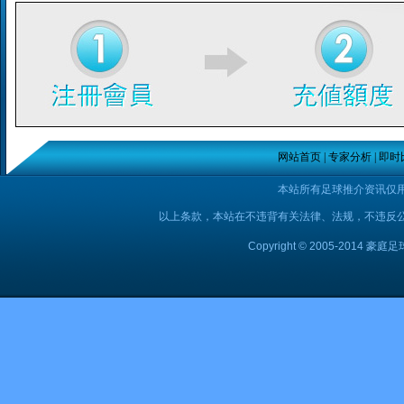
网站首页
|
专家分析
|
即时
本站所有足球推介资讯仅
以上条款，本站在不违背有关法律、法规，不违反
Copyright © 2005-2014 豪庭足球