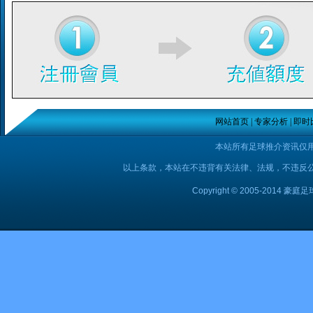
网站首页
|
专家分析
|
即时
本站所有足球推介资讯仅
以上条款，本站在不违背有关法律、法规，不违反
Copyright © 2005-2014 豪庭足球