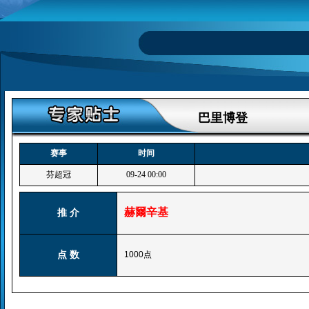
巴里博登
赛事
时间
芬超冠
09-24 00:00
赫爾辛基
推 介
点 数
1000点