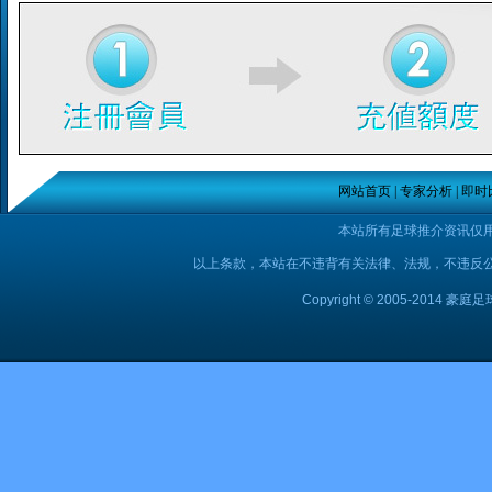
网站首页
|
专家分析
|
即时
本站所有足球推介资讯仅
以上条款，本站在不违背有关法律、法规，不违反
Copyright © 2005-2014 豪庭足球