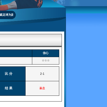
庭足球为国内外足彩爱好者提供全方位的体育数据、足球推荐等多项服务。我们拥有
信心
☆☆☆
比 分
2-1
结 果
赢盘