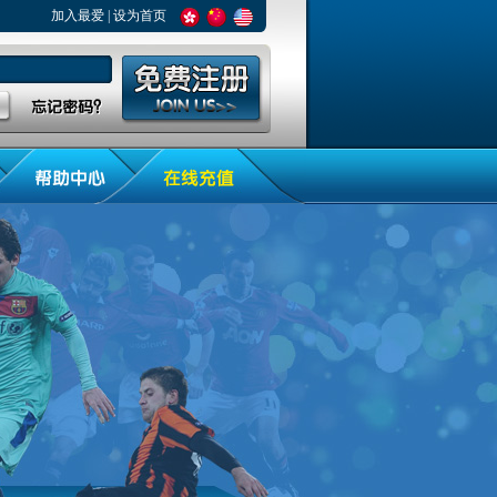
加入最爱
|
设为首页