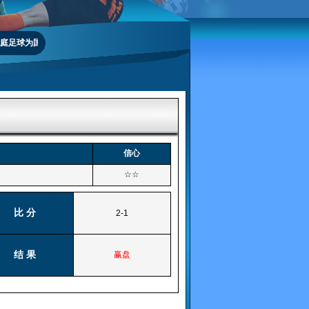
庭足球为国内外足彩爱好者提供全方位的体育数据、足球推荐等多项服务。我们拥有
信心
☆☆
比 分
2-1
结 果
赢盘