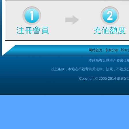
网站首页
|
专家分析
|
即时
本站所有足球推介资讯仅
以上条款，本站在不违背有关法律、法规，不违反
Copyright © 2005-2014 豪庭足球