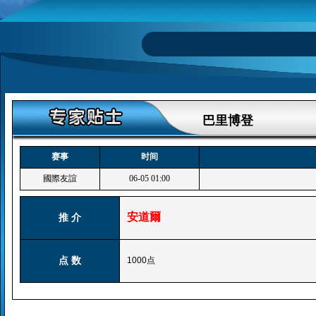
巴里博登
赛事
时间
國際友誼
06-05 01:00
安道爾
推 介
点 数
1000点