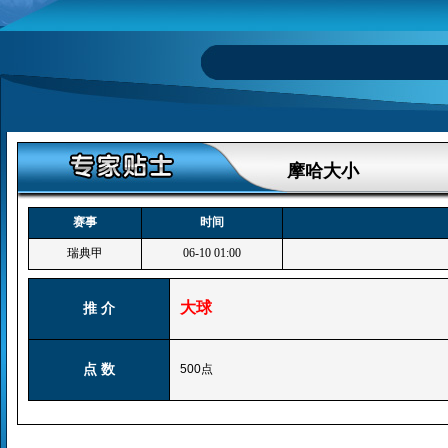
摩哈大小
赛事
时间
瑞典甲
06-10 01:00
大球
推 介
点 数
500点