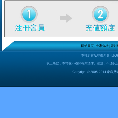
网站首页
|
专家分析
|
即时
本站所有足球推介资讯仅
以上条款，本站在不违背有关法律、法规，不违反
Copyright © 2005-2014 豪庭足球