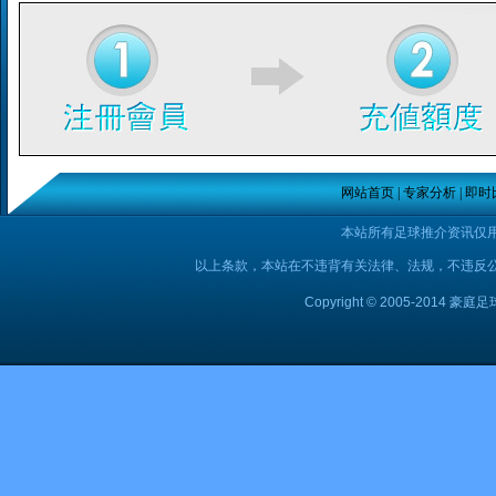
网站首页
|
专家分析
|
即时
本站所有足球推介资讯仅
以上条款，本站在不违背有关法律、法规，不违反
Copyright © 2005-2014 豪庭足球