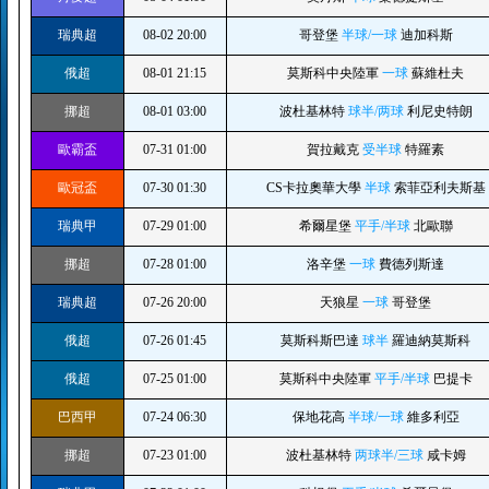
瑞典超
08-02 20:00
哥登堡
半球/一球
迪加科斯
俄超
08-01 21:15
莫斯科中央陸軍
一球
蘇維杜夫
挪超
08-01 03:00
波杜基林特
球半/两球
利尼史特朗
歐霸盃
07-31 01:00
賀拉戴克
受半球
特羅素
歐冠盃
07-30 01:30
CS卡拉奧華大學
半球
索菲亞利夫斯基
瑞典甲
07-29 01:00
希爾星堡
平手/半球
北歐聯
挪超
07-28 01:00
洛辛堡
一球
費德列斯達
瑞典超
07-26 20:00
天狼星
一球
哥登堡
俄超
07-26 01:45
莫斯科斯巴達
球半
羅迪納莫斯科
俄超
07-25 01:00
莫斯科中央陸軍
平手/半球
巴提卡
巴西甲
07-24 06:30
保地花高
半球/一球
維多利亞
挪超
07-23 01:00
波杜基林特
两球半/三球
咸卡姆